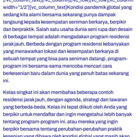
width=”1/2″][vc_column_text]Kondisi pandemik global yang
sedang kita alami bersama sekarang punya dampak
langsung kepada kesempatan seniman berkarya, berpikir
dan berpraktik. Salah satu usaha dunia seni rupa dan desain
di berbagai tempat adalah mengadakan program residensi
jarak jauh. Berbeda dengan program residensi kebanyakan
yang menawarkan lokasi dan kesempatan berkarya di
sebuah tempat yang bisa para seniman datangi, program-
program ini bersama-sama mencoba mencari cara
berkesenian baru dalam dunia yang penuh batas sekarang
ini.
Kelas singkat ini akan membahas beberapa contoh
residensi jarak jauh, dengan agenda, strategi dan tawaran
yang berbeda-beda. Kelas ini tepat diikuti oleh Anda yang
berpikir untuk mendaftar dan ingin mengetahui lebih banyak
tentang program-program ini, atau mereka yang ingin
berpikir bersama tentang perubahan-perubahan praktik
kesenian yang dibawa oleh kondisi global yang masih akan