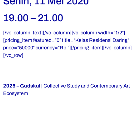
Senin, 11 Mei 2020
19.00 – 21.00
[/vc_column_text][/vc_column][vc_column width=”1/2″]
[pricing_item featured=”0″ title=”Kelas Residensi Daring”
price=”50000″ currency=”Rp.”][/pricing_item][/vc_column]
[/vc_row]
2025 – Gudskul
| Collective Study and Contemporary Art
Ecosystem